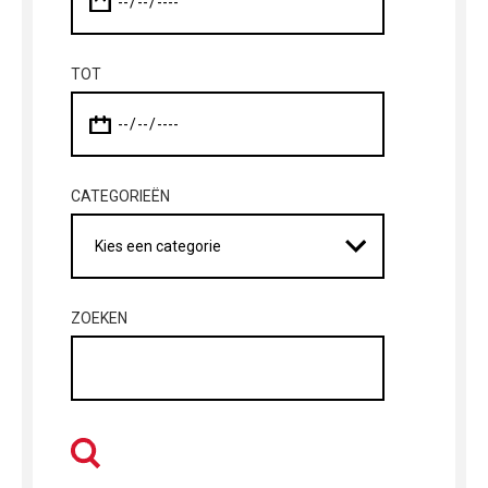
TOT
CATEGORIEËN
ZOEKEN