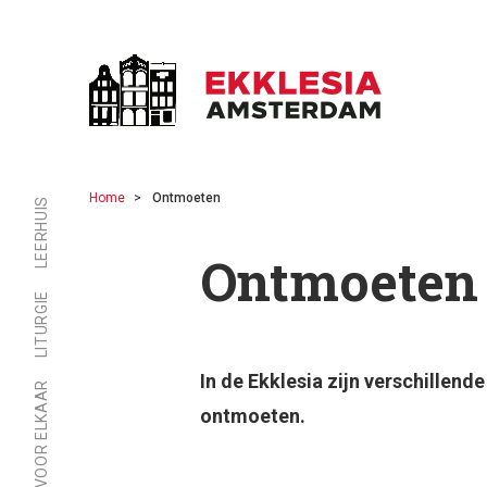
Home
Ontmoeten
LEERHUIS
Ontmoeten
LITURGIE
In de Ekklesia zijn verschillend
ER ZIJN VOOR ELKAAR
ontmoeten.