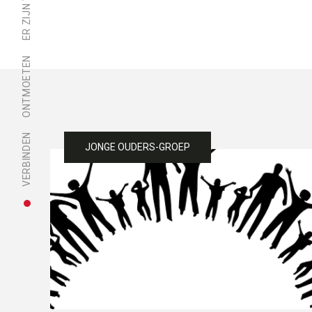
ONTMOETEN
VERBINDEN
JONGE OUDERS-GROEP