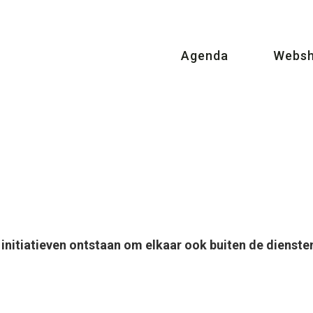
Agenda
Webs
e initiatieven ontstaan om elkaar ook buiten de dienste