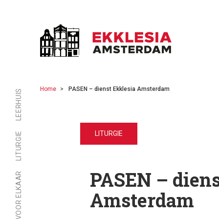
Home
PASEN – dienst Ekklesia Amsterdam
LEERHUIS
LITURGIE
LITURGIE
PASEN – diens
ER ZIJN VOOR ELKAAR
Amsterdam