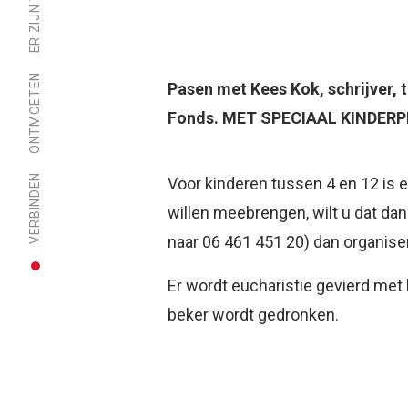
ONTMOETEN
Pasen met Kees Kok, schrijver, 
Fonds. MET SPECIAAL KINDE
VERBINDEN
Voor kinderen tussen 4 en 12 is e
willen meebrengen, wilt u dat da
naar 06 461 451 20) dan organis
Er wordt eucharistie gevierd met 
beker wordt gedronken.