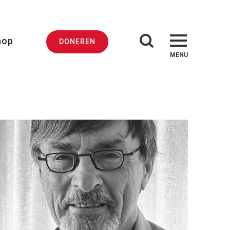
hop
DONEREN
MENU