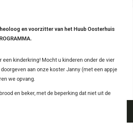
theoloog en voorzitter van het Huub Oosterhuis
RPROGRAMMA.
r een kinderkring! Mocht u kinderen onder de vier
n doorgeven aan onze koster Janny (met een appje
eren we opvang.
brood en beker, met de beperking dat niet uit de