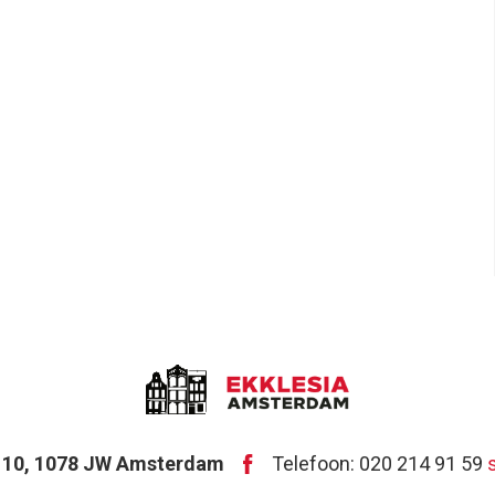
t 10, 1078 JW Amsterdam
Telefoon: 020 214 91 59