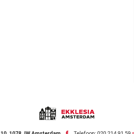
t 10, 1078 JW Amsterdam
Telefoon: 020 214 91 59