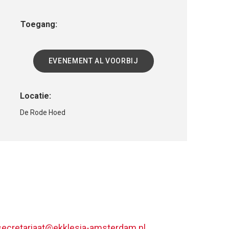
Toegang:
EVENEMENT AL VOORBIJ
Locatie:
De Rode Hoed
secretariaat@ekklesia-amsterdam.nl