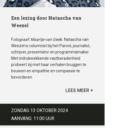
Een lezing door Natascha van
Weezel
F
otograaf: Maartje van Geel
s. Natascha van
Weezel is columnist bij het Parool, journalist,
schrijver, presentator en programmamaker.
Met indrukwekkende vastberadenheid
probeert zij met haar verhalen bruggen te
bouwen en empathie en compassie te
bevorderen.
ZONDAG 13 OKTOBER 2024
AANVANG: 11:00 UUR