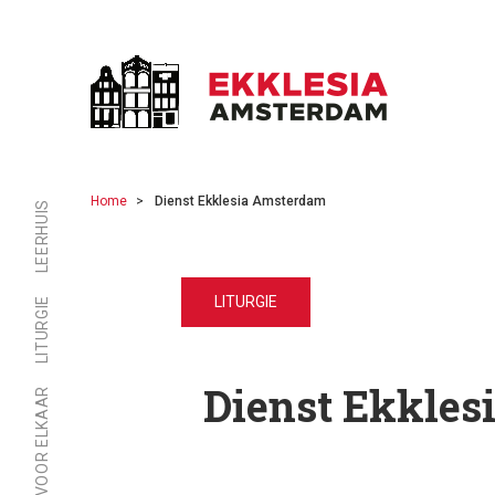
Home
Dienst Ekklesia Amsterdam
LEERHUIS
LITURGIE
LITURGIE
Dienst Ekkles
ER ZIJN VOOR ELKAAR