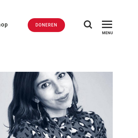
hop
DONEREN
MENU