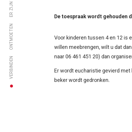
De toespraak wordt gehouden d
ONTMOETEN
Voor kinderen tussen 4 en 12 is e
willen meebrengen, wilt u dat da
naar 06 461 451 20) dan organis
VERBINDEN
Er wordt eucharistie gevierd met 
beker wordt gedronken.