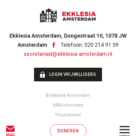
Ekklesia Amsterdam, Dongestraat 10, 1078 JW
Amsterdam
Telefoon: 020 214 91 59
secretariaat@ekklesia-amsterdam.nl
LOGIN VRIJWILLIGERS
© Ekklesia Amsterdam
ANBI informatie
Privacybeleid
DONEREN