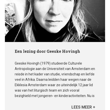
Een lezing door Geeske Hovingh
Geeske Hovingh (1979) studeerde Culturele
Antropologie aan de Universiteit van Amsterdam en
reisde in het kader van studie, vriendschap en liefde
veel in Afrika. Daarna leidden haar wegen naar de
Ekklesia Amsterdam waar ze uiteindelijk 12 jaar lid
was van het liturgisch team en zich vooral
bezighield met jongeren- en kinderactiviteiten. Nu is
ze coördinator van het Wereldhuis, educatie- en
ontmoetingscentrum voor ongedocumenteerde