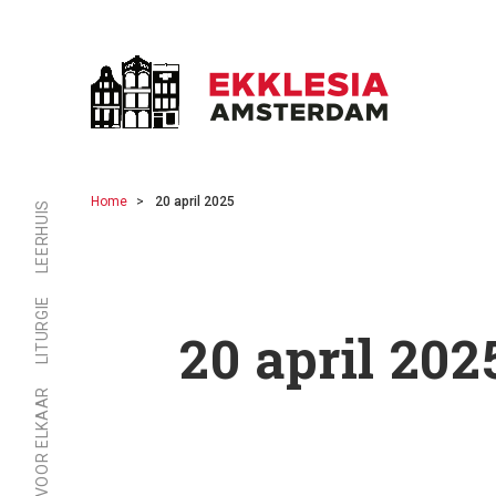
Home
20 april 2025
LEERHUIS
LITURGIE
20 april 202
ER ZIJN VOOR ELKAAR