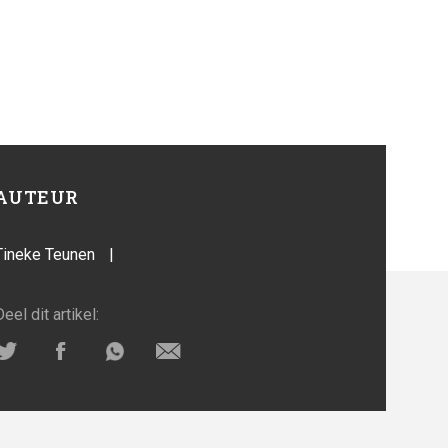
AUTEUR
Tineke Teunen
|
Deel dit artikel: