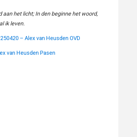
d aan het licht; In den beginne het woord,
l ik leven.
:
250420 – Alex van Heusden OVD
lex van Heusden Pasen