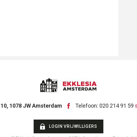
t 10, 1078 JW Amsterdam
Telefoon: 020 214 91 59
LOGIN VRIJWILLIGERS