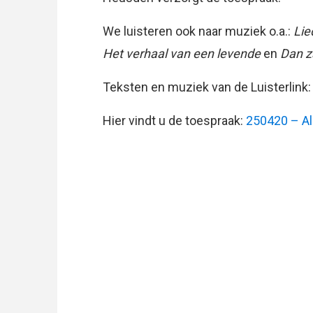
We luisteren ook naar muziek o.a.:
Lie
Het verhaal van een levende
en
Dan za
Teksten en muziek van de Luisterlink
Hier vindt u de toespraak:
250420 – A