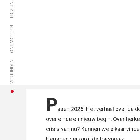
ONTMOETEN
VERBINDEN
P
asen 2025. Het verhaal over de d
over einde en nieuw begin. Over herken
crisis van nu? Kunnen we elkaar vinde
Heusden verzorgt de toespraak.