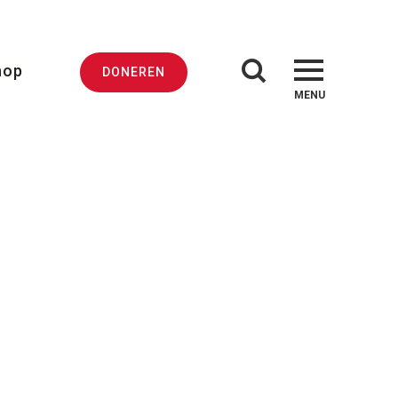
hop
DONEREN
MENU