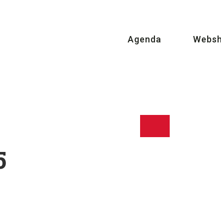
Agenda
Webs
5