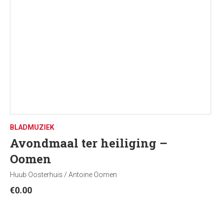
BLADMUZIEK
Avondmaal ter heiliging –
Oomen
Huub Oosterhuis / Antoine Oomen
€
0.00