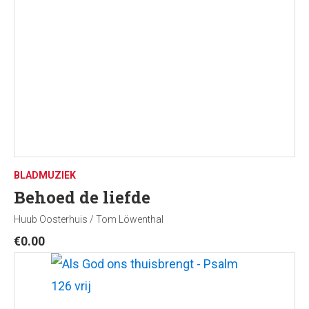
BLADMUZIEK
Behoed de liefde
Huub Oosterhuis / Tom Löwenthal
€
0.00