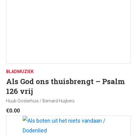
BLADMUZIEK
Als God ons thuisbrengt – Psalm
126 vrij
Huub Oosterhuis / Bernard Huijbers
€
0.00