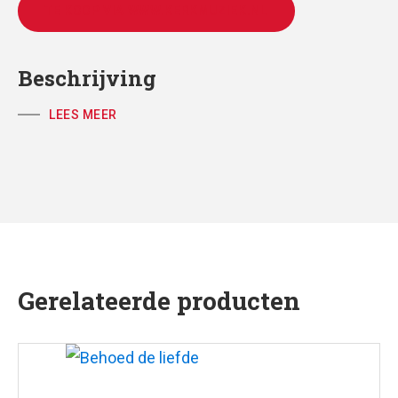
TE KOOP VIA WWW.KERKMUZIEK.NL
Beschrijving
LEES MEER
Gerelateerde producten