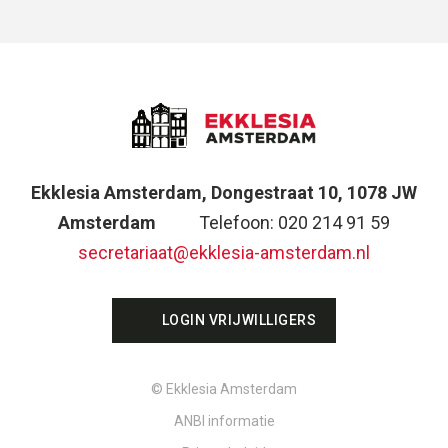
Ekklesia Amsterdam, Dongestraat 10, 1078 JW
Amsterdam
Telefoon: 020 214 91 59
secretariaat@ekklesia-amsterdam.nl
LOGIN VRIJWILLIGERS
© Ekklesia Amsterdam
ANBI informatie