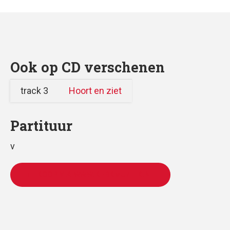
Ook op CD verschenen
track 3
Hoort en ziet
Partituur
v
TE KOOP VIA WWW.KERKMUZIEK.NL