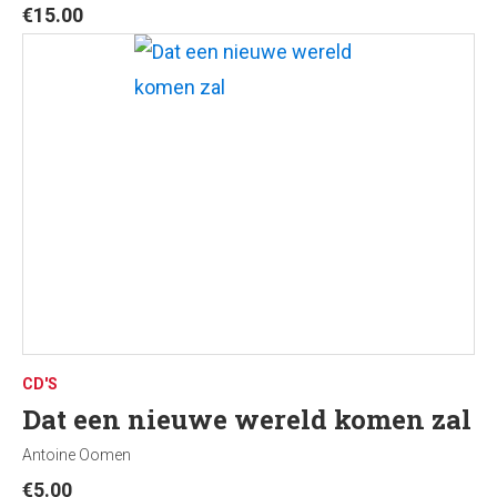
€
15.00
CD'S
Dat een nieuwe wereld komen zal
Antoine Oomen
€
5.00