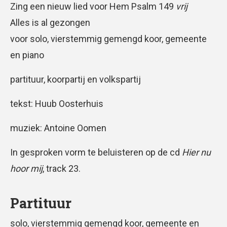
Zing een nieuw lied voor Hem Psalm 149
vrij
Alles is al gezongen
voor solo, vierstemmig gemengd koor, gemeente
en piano
partituur, koorpartij en volkspartij
tekst: Huub Oosterhuis
muziek: Antoine Oomen
In gesproken vorm te beluisteren op de cd
Hier nu
hoor mij
, track 23.
Partituur
solo, vierstemmig gemengd koor, gemeente en