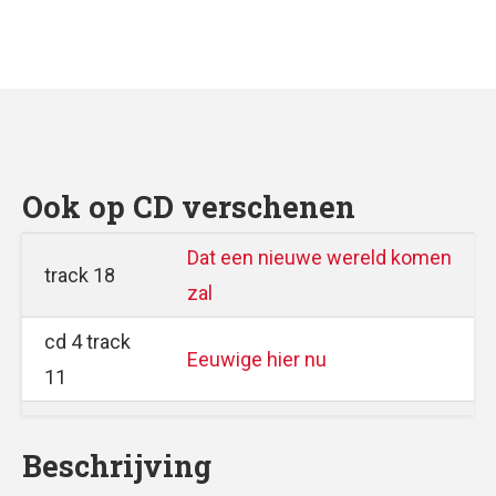
Ook op CD verschenen
Dat een nieuwe wereld komen
track 18
zal
cd 4 track
Eeuwige hier nu
11
Beschrijving