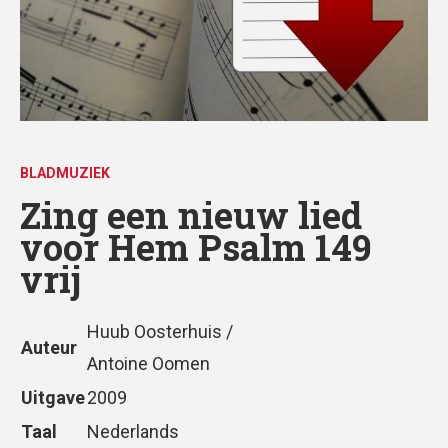
BLADMUZIEK
Zing een nieuw lied
voor Hem Psalm 149
vrij
Huub Oosterhuis /
Auteur
Antoine Oomen
Uitgave
2009
Taal
Nederlands