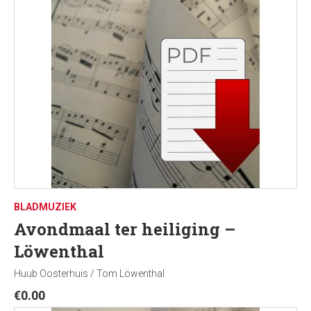
BLADMUZIEK
Avondmaal ter heiliging –
Löwenthal
Huub Oosterhuis / Tom Löwenthal
€
0.00