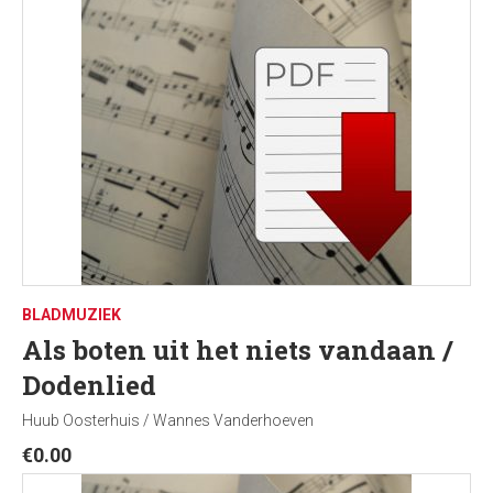
BLADMUZIEK
Als boten uit het niets vandaan /
Dodenlied
Huub Oosterhuis / Wannes Vanderhoeven
€
0.00