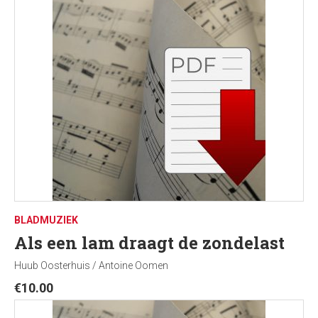
BLADMUZIEK
Als een lam draagt de zondelast
Huub Oosterhuis / Antoine Oomen
€
10.00