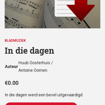
BLADMUZIEK
In die dagen
Huub Oosterhuis /
Auteur
Antoine Oomen
€
0.00
In die dagen werd een bevel uitgevaardigd