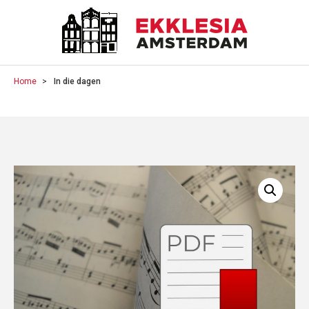
Home
In die dagen