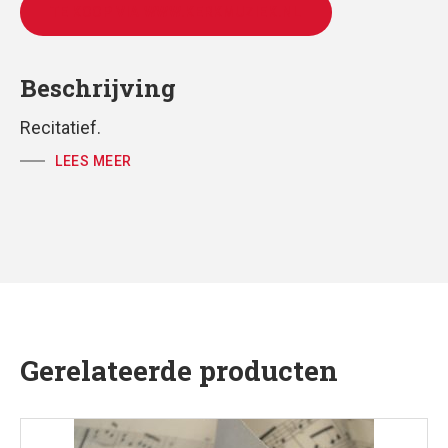
TE KOOP VIA WWW.KERKMUZIEK.NL
Beschrijving
Recitatief.
LEES MEER
Gerelateerde producten