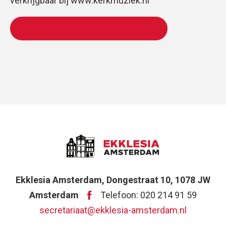
verkrijgbaar bij www.kerkmuziek.nl
TE KOOP VIA WWW.KERKMUZIEK.NL
Ekklesia Amsterdam, Dongestraat 10, 1078 JW
Amsterdam
Telefoon: 020 214 91 59
secretariaat@ekklesia-amsterdam.nl