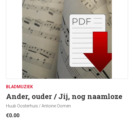
BLADMUZIEK
Ander, ouder / Jij, nog naamloze
Huub Oosterhuis / Antoine Oomen
€
0.00