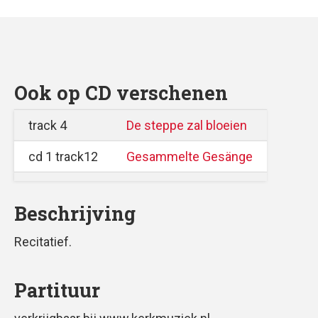
Ook op CD verschenen
track 4
De steppe zal bloeien
cd 1 track12
Gesammelte Gesänge
Beschrijving
Recitatief.
Partituur