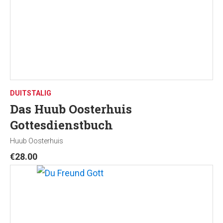
DUITSTALIG
Das Huub Oosterhuis
Gottesdienstbuch
Huub Oosterhuis
€
28.00