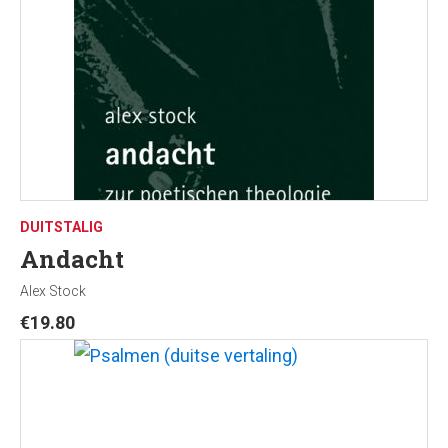
DUITSTALIG
Andacht
Alex Stock
€
19.80