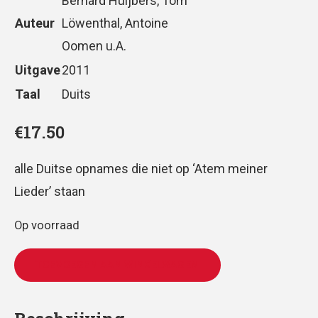
Bernard Huijbers, Tom
Auteur
Löwenthal, Antoine
Oomen u.A.
Uitgave
2011
Taal
Duits
€
17.50
alle Duitse opnames die niet op ‘Atem meiner
Lieder’ staan
Op voorraad
TOEVOEGEN AAN WINKELWAGEN