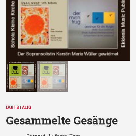
DUITSTALIG
Gesammelte Gesänge