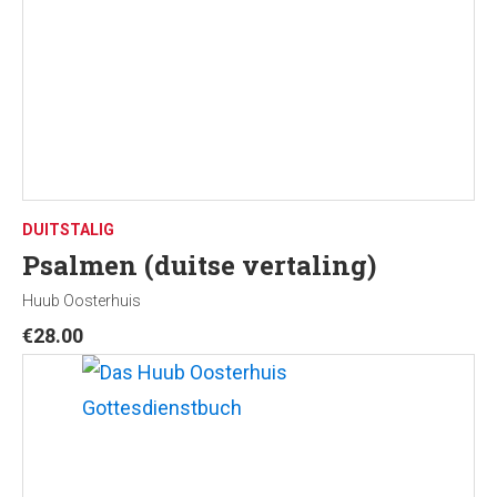
DUITSTALIG
Psalmen (duitse vertaling)
Huub Oosterhuis
€
28.00