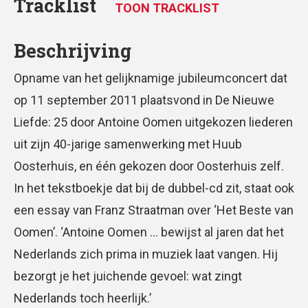
Tracklist
TOON TRACKLIST
Beschrijving
Opname van het gelijknamige jubileumconcert dat
op 11 september 2011 plaatsvond in De Nieuwe
Liefde: 25 door Antoine Oomen uitgekozen liederen
uit zijn 40-jarige samenwerking met Huub
Oosterhuis, en één gekozen door Oosterhuis zelf.
In het tekstboekje dat bij de dubbel-cd zit, staat ook
een essay van Franz Straatman over ‘Het Beste van
Oomen’. ‘Antoine Oomen … bewijst al jaren dat het
Nederlands zich prima in muziek laat vangen. Hij
bezorgt je het juichende gevoel: wat zingt
Nederlands toch heerlijk.’