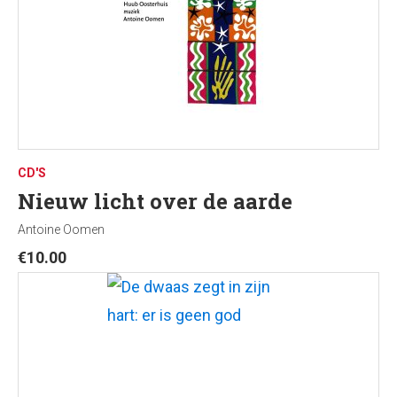
CD'S
Nieuw licht over de aarde
Antoine Oomen
€
10.00