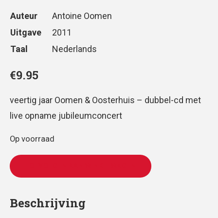
Auteur
Antoine Oomen
Uitgave
2011
Taal
Nederlands
€
9.95
veertig jaar Oomen & Oosterhuis – dubbel-cd met
live opname jubileumconcert
Op voorraad
TOEVOEGEN AAN WINKELWAGEN
Beschrijving