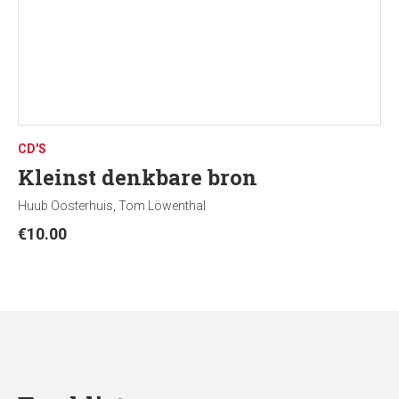
CD'S
Kleinst denkbare bron
Huub Oosterhuis, Tom Löwenthal
€
10.00