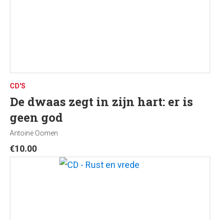
CD'S
De dwaas zegt in zijn hart: er is
geen god
Antoine Oomen
€
10.00