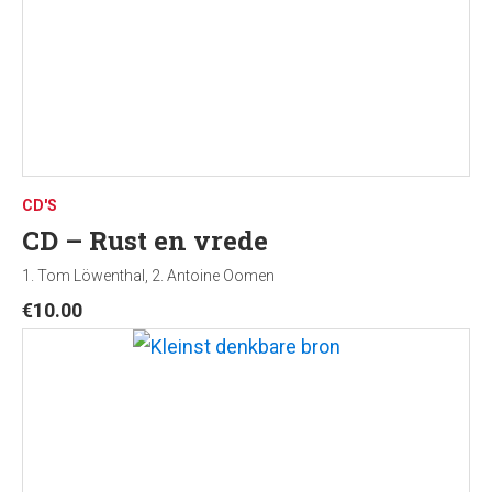
CD'S
CD – Rust en vrede
1. Tom Löwenthal, 2. Antoine Oomen
€
10.00