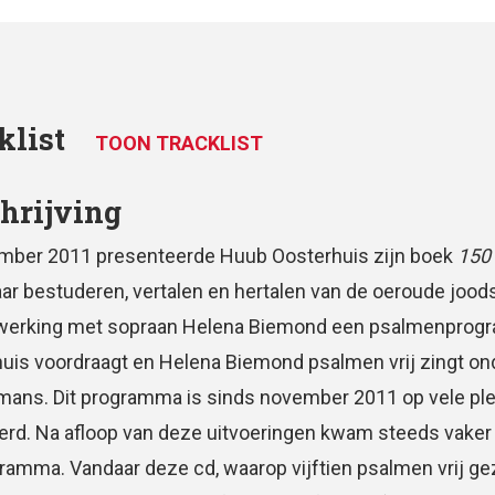
klist
TOON TRACKLIST
hrijving
mber 2011 presenteerde Huub Oosterhuis zijn boek
150 
 jaar bestuderen, vertalen en hertalen van de oeroude joo
erking met sopraan Helena Biemond een psalmenprogr
uis voordraagt en Helena Biemond psalmen vrij zingt ond
ans. Dit programma is sinds november 2011 op vele ple
erd. Na afloop van deze uitvoeringen kwam steeds vaker
gramma. Vandaar deze cd, waarop vijftien psalmen vrij g