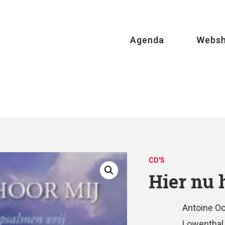
Agenda
Webs
CD'S
Hier nu 
Antoine O
Lowenthal,