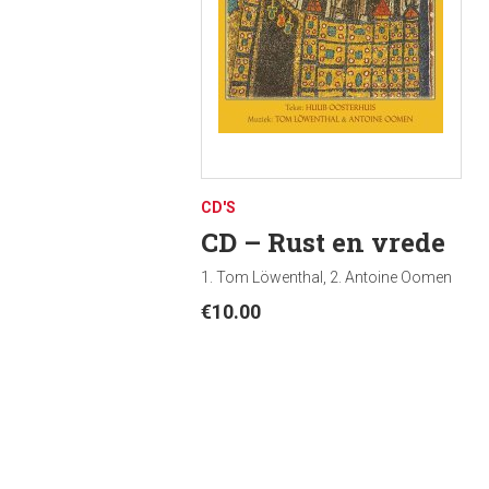
CD'S
CD – Rust en vrede
1. Tom Löwenthal, 2. Antoine Oomen
€
10.00