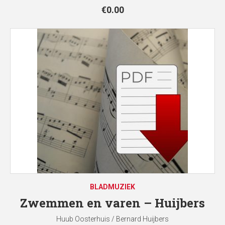
€
0.00
BLADMUZIEK
Zwemmen en varen – Huijbers
Huub Oosterhuis / Bernard Huijbers