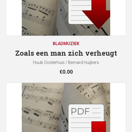
BLADMUZIEK
Zoals een man zich verheugt
Huub Oosterhuis / Bernard Huijbers
€
0.00