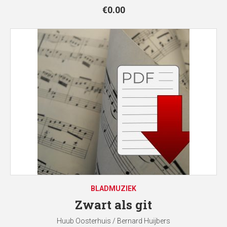
€
0.00
BLADMUZIEK
Zwart als git
Huub Oosterhuis / Bernard Huijbers