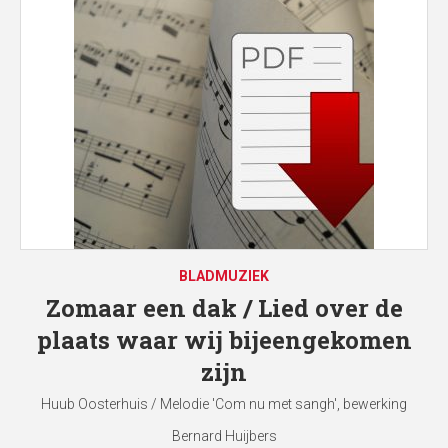
BLADMUZIEK
Zomaar een dak / Lied over de
plaats waar wij bijeengekomen
zijn
Huub Oosterhuis / Melodie 'Com nu met sangh', bewerking
Bernard Huijbers