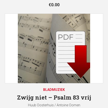
€
0.00
BLADMUZIEK
Zwijg niet – Psalm 83 vrij
Huub Oosterhuis / Antoine Oomen