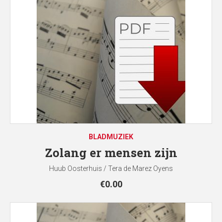
BLADMUZIEK
Zolang er mensen zijn
Huub Oosterhuis / Tera de Marez Oyens
€
0.00