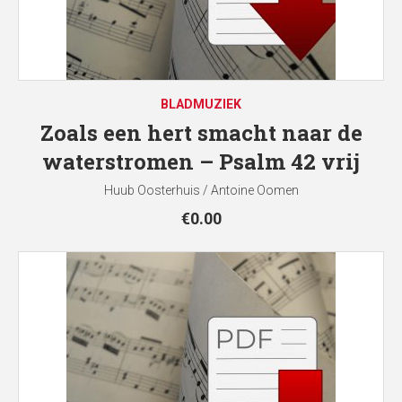
BLADMUZIEK
Zoals een hert smacht naar de
waterstromen – Psalm 42 vrij
Huub Oosterhuis / Antoine Oomen
€
0.00