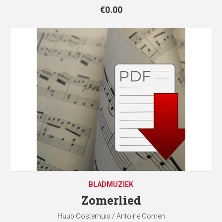
€
0.00
BLADMUZIEK
Zomerlied
Huub Oosterhuis / Antoine Oomen