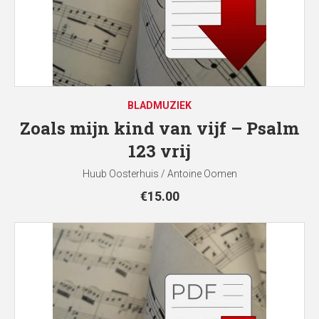
BLADMUZIEK
Zoals mijn kind van vijf – Psalm
123 vrij
Huub Oosterhuis / Antoine Oomen
€
15.00