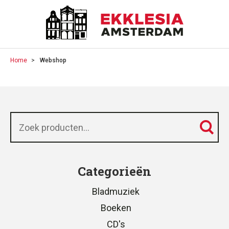
Home
Webshop
Zoeken
naar:
Categorieën
Bladmuziek
Boeken
CD's