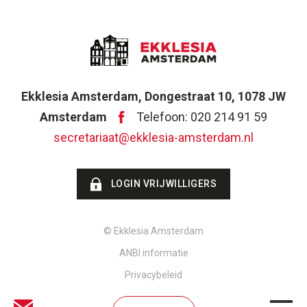
Ekklesia Amsterdam, Dongestraat 10, 1078 JW
Amsterdam
Telefoon: 020 214 91 59
secretariaat@ekklesia-amsterdam.nl
LOGIN VRIJWILLIGERS
© Ekklesia Amsterdam
ANBI informatie
Privacybeleid