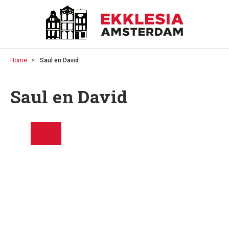
Home
Saul en David
Saul en David