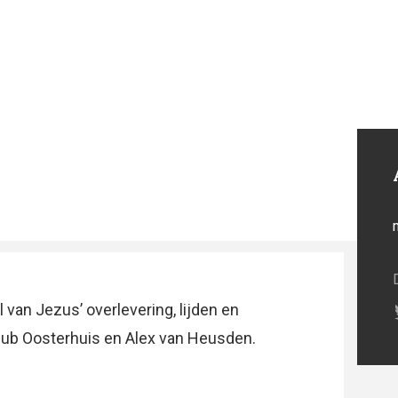
 van Jezus’ overlevering, lijden en
Huub Oosterhuis en Alex van Heusden.