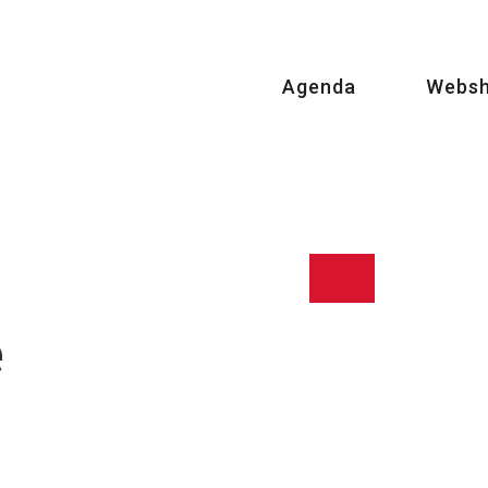
Agenda
Webs
e