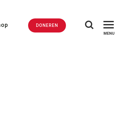
hop
DONEREN
MENU