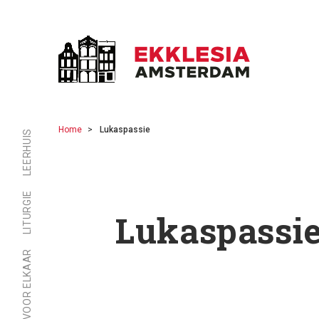
Home
Lukaspassie
LEERHUIS
LITURGIE
Lukaspassi
ER ZIJN VOOR ELKAAR