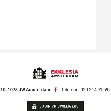
t 10, 1078 JW Amsterdam
Telefoon: 020 214 91 59
LOGIN VRIJWILLIGERS