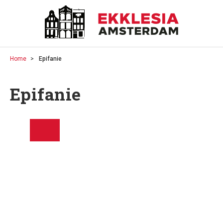
Home
Epifanie
Epifanie