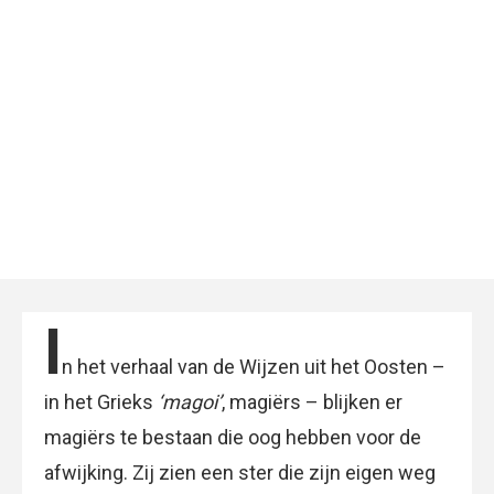
I
n het verhaal van de Wijzen uit het Oosten –
in het Grieks
‘magoi’
, magiërs – blijken er
magiërs te bestaan die oog hebben voor de
afwijking. Zij zien een ster die zijn eigen weg