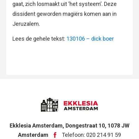
gaat, zich losmaakt uit ‘het systeem’. Deze
dissident geworden magiërs komen aan in
Jeruzalem.
Lees de gehele tekst:
130106 – dick boer
Ekklesia Amsterdam, Dongestraat 10, 1078 JW
Amsterdam
Telefoon: 020 214 91 59