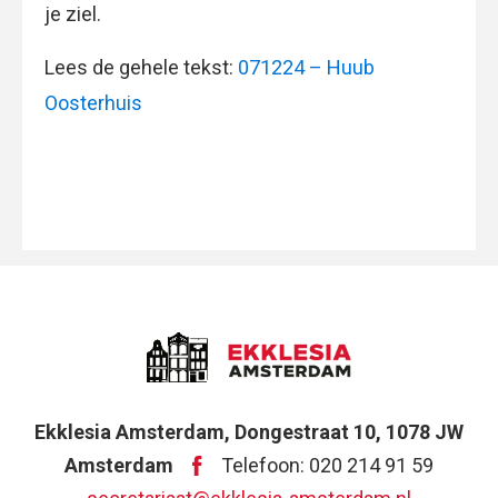
je ziel.
Lees de gehele tekst:
071224 – Huub
Oosterhuis
Ekklesia Amsterdam, Dongestraat 10, 1078 JW
Amsterdam
Telefoon: 020 214 91 59