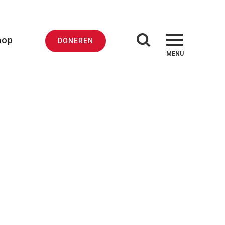
hop
DONEREN
MENU