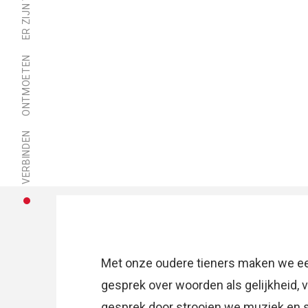
ONTMOETEN
VERBINDEN
Met onze oudere tieners maken we ee
gesprek over woorden als gelijkheid, 
gesprek door strooien we muziek en s