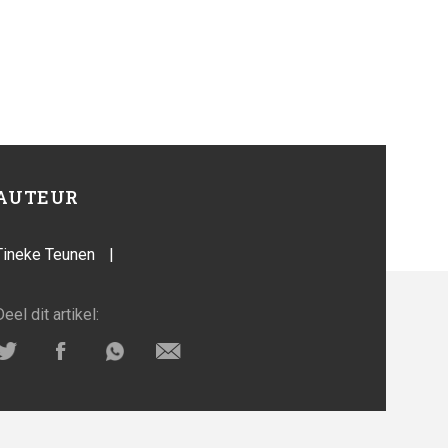
AUTEUR
Tineke Teunen
|
Deel dit artikel: