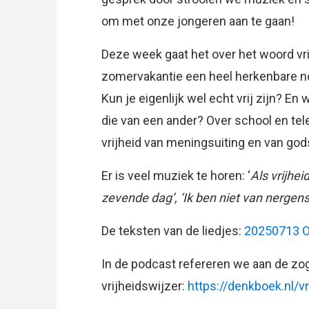
om met onze jongeren aan te gaan!
Deze week gaat het over het woord vri
zomervakantie een heel herkenbare noti
Kun je eigenlijk wel echt vrij zijn? En
die van een ander? Over school en tel
vrijheid van meningsuiting en van god
Er is veel muziek te horen: ‘
Als vrijhei
zevende dag’, ‘Ik ben niet van nergen
De teksten van de liedjes:
20250713 O
In de podcast refereren we aan de 
vrijheidswijzer:
https://denkboek.nl/vr