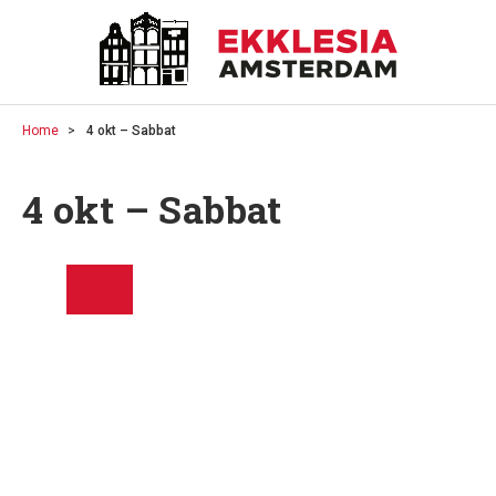
Home
4 okt – Sabbat
4 okt – Sabbat