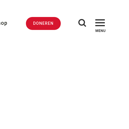
hop
DONEREN
MENU