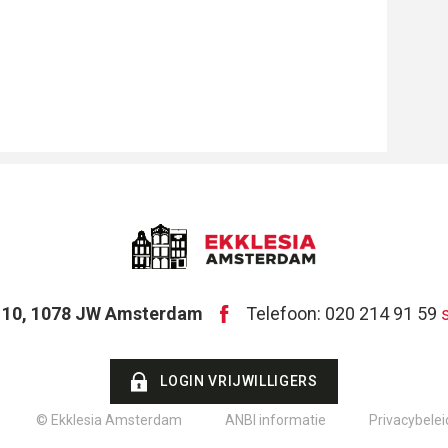
t 10, 1078 JW Amsterdam
Telefoon: 020 214 91 59
LOGIN VRIJWILLIGERS
© Ekklesia Amsterdam
ANBI informatie
Privacybelei