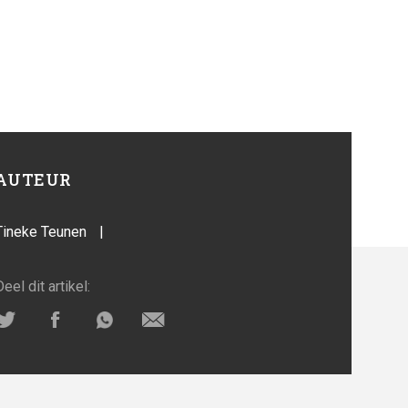
AUTEUR
Tineke Teunen
|
Deel dit artikel: