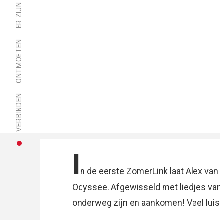
ONTMOETEN
VERBINDEN
I
n de eerste ZomerLink laat Alex v
Odyssee. Afgewisseld met liedjes va
onderweg zijn en aankomen! Veel luist