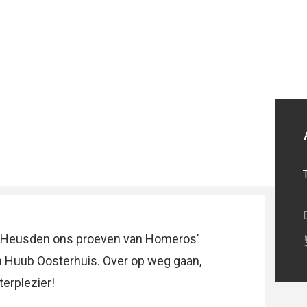
an Heusden ons proeven van Homeros’
n Huub Oosterhuis. Over op weg gaan,
erplezier!