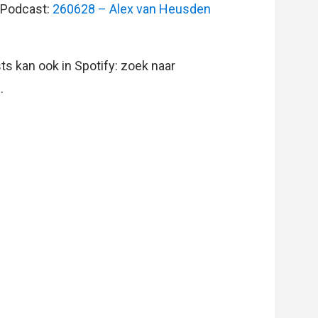
/Podcast:
260628 – Alex van Heusden
s kan ook in Spotify: zoek naar
.