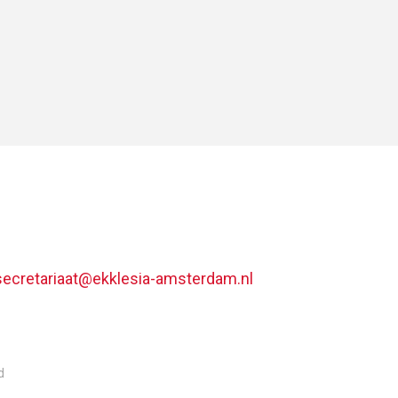
secretariaat@ekklesia-amsterdam.nl
d