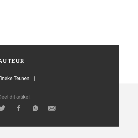
AUTEUR
Tineke Teunen
|
Deel dit artikel: