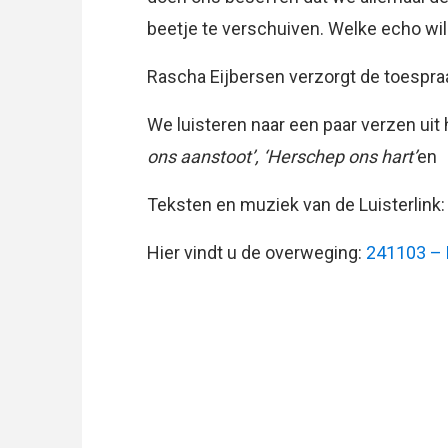
beetje te verschuiven. Welke echo wil 
Rascha Eijbersen verzorgt de toespra
We luisteren naar een paar verzen uit
ons aanstoot’, ‘Herschep ons hart’
en
Teksten en muziek van de Luisterlink
Hier vindt u de overweging:
241103 – 