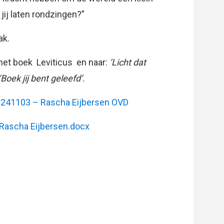
jij laten rondzingen?”
ak.
 het boek Leviticus en naar:
‘Licht dat
‘Boek jij bent geleefd’.
:
241103 – Rascha Eijbersen OVD
Rascha Eijbersen.docx