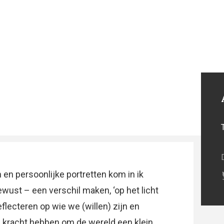
 en persoonlijke portretten kom in ik
st – een verschil maken, ‘op het licht
eflecteren op wie we (willen) zijn en
 kracht hebben om de wereld een klein