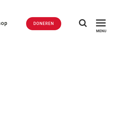
hop
DONEREN
MENU