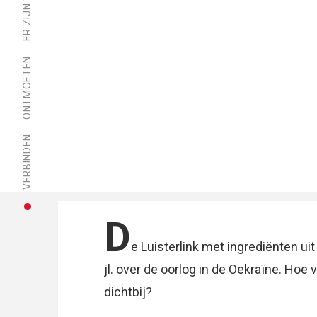
ONTMOETEN
VERBINDEN
D
e Luisterlink met ingrediënten ui
jl. over de oorlog in de Oekraïne. Ho
dichtbij?