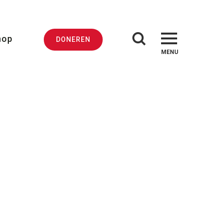
hop
DONEREN
MENU