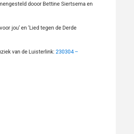
mengesteld dooor Bettine Siertsema en
voor jou’ en ‘Lied tegen de Derde
ziek van de Luisterlink:
230304 –