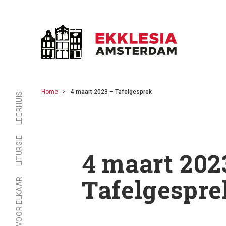
Home
4 maart 2023 – Tafelgesprek
LEERHUIS
LITURGIE
4 maart 202
Tafelgespre
ER ZIJN VOOR ELKAAR