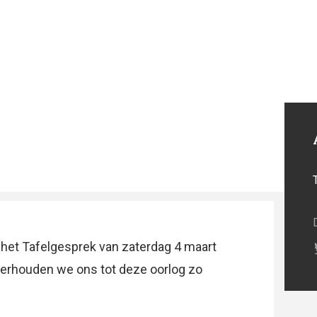
t het Tafelgesprek van zaterdag 4 maart
e verhouden we ons tot deze oorlog zo