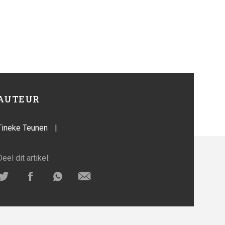
AUTEUR
Tineke Teunen
|
Deel dit artikel: