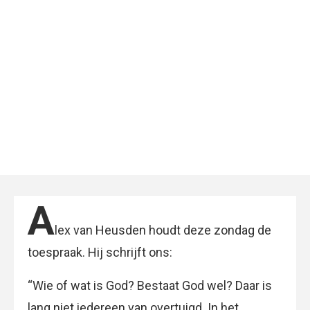
A
lex van Heusden houdt deze zondag de
toespraak. Hij schrijft ons:
“Wie of wat is God? Bestaat God wel? Daar is
lang niet iedereen van overtuigd. In het