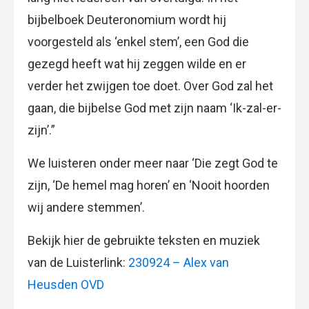
bijbelboek Deuteronomium wordt hij
voorgesteld als ‘enkel stem’, een God die
gezegd heeft wat hij zeggen wilde en er
verder het zwijgen toe doet. Over God zal het
gaan, die bijbelse God met zijn naam ‘Ik-zal-er-
zijn’.”
We luisteren onder meer naar ‘Die zegt God te
zijn, ‘De hemel mag horen’ en ‘Nooit hoorden
wij andere stemmen’.
Bekijk hier de gebruikte teksten en muziek
van de Luisterlink:
230924 – Alex van
Heusden OVD