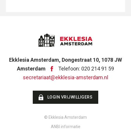
Ekklesia Amsterdam, Dongestraat 10, 1078 JW
Amsterdam
Telefoon: 020 214 91 59
secretariaat@ekklesia-amsterdam.nl
LOGIN VRIJWILLIGERS
© Ekklesia Amsterdam
ANBI informatie