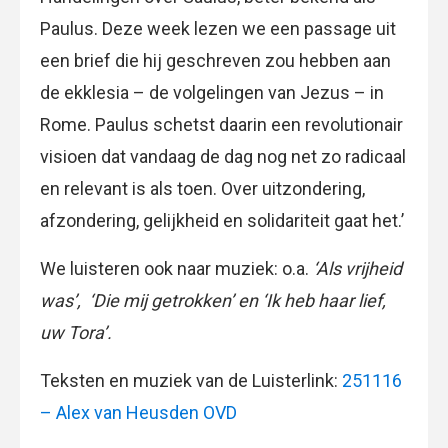
Paulus. Deze week lezen we een passage uit
een brief die hij geschreven zou hebben aan
de ekklesia – de volgelingen van Jezus – in
Rome. Paulus schetst daarin een revolutionair
visioen dat vandaag de dag nog net zo radicaal
en relevant is als toen. Over uitzondering,
afzondering, gelijkheid en solidariteit gaat het.’
We luisteren ook naar muziek: o.a.
‘Als vrijheid
was’, ‘Die mij getrokken’ en ‘Ik heb haar lief,
uw Tora’.
Teksten en muziek van de Luisterlink:
251116
– Alex van Heusden OVD