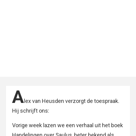
A
lex van Heusden verzorgt de toespraak.
Hij schrijft ons:
Vorige week lazen we een verhaal uit het boek
Handelingen over Saulus, beter bekend als