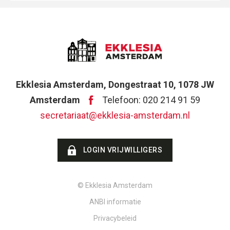
Ekklesia Amsterdam, Dongestraat 10, 1078 JW
Amsterdam
Telefoon: 020 214 91 59
secretariaat@ekklesia-amsterdam.nl
LOGIN VRIJWILLIGERS
© Ekklesia Amsterdam
ANBI informatie
Privacybeleid