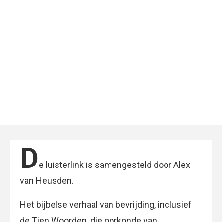
D
e luisterlink is samengesteld door Alex
van Heusden.
Het bijbelse verhaal van bevrijding, inclusief
de Tien Woorden, die oorkonde van