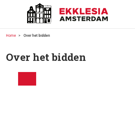
Home
Over het bidden
Over het bidden