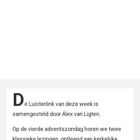
D
e Luisterlink van deze week is
samengesteld door Álex van Ligten.
Op de vierde adventszondag horen we twee
klassieke lezingen, ontleend aan kerkelijke