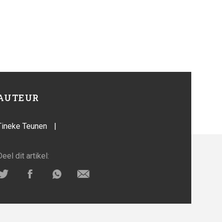
AUTEUR
Tineke Teunen
|
Deel dit artikel: