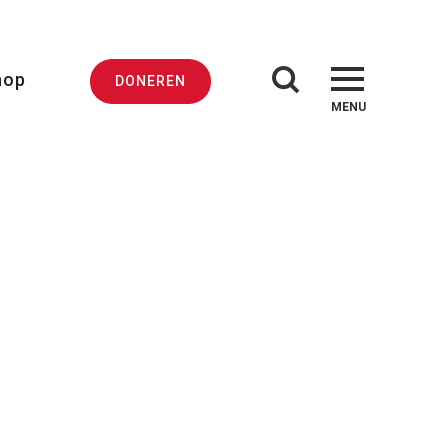
hop
DONEREN
MENU