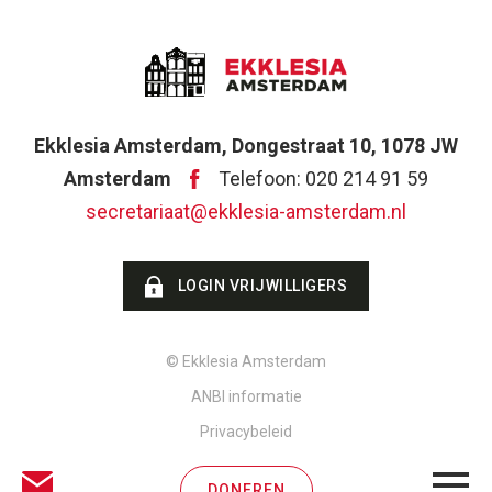
Ekklesia Amsterdam, Dongestraat 10, 1078 JW
Amsterdam
Telefoon: 020 214 91 59
secretariaat@ekklesia-amsterdam.nl
LOGIN VRIJWILLIGERS
© Ekklesia Amsterdam
ANBI informatie
Privacybeleid
DONEREN