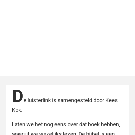
D
e luisterlink is samengesteld door Kees
Kok.
Laten we het nog eens over dat boek hebben,
waaruit we wekelijks lezen. De bijbel is een