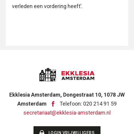
verleden een vordering heeft’.
Ekklesia Amsterdam, Dongestraat 10, 1078 JW
Amsterdam
Telefoon: 020 214 91 59
secretariaat@ekklesia-amsterdam.nl
LOGIN VRIJWILLIGERS