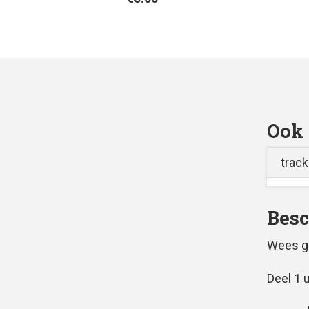
Ook 
track
Besc
Wees g
Deel 1 