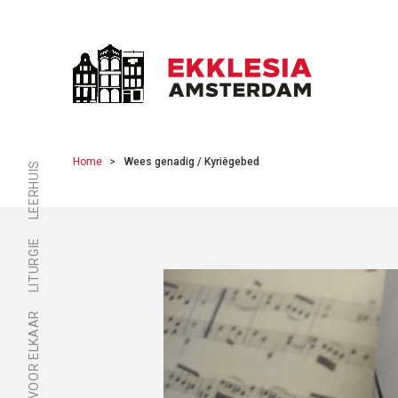
Home
Wees genadig / Kyriëgebed
LEERHUIS
LITURGIE
ER ZIJN VOOR ELKAAR