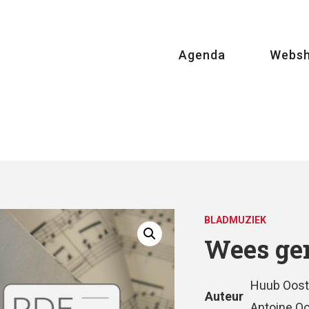
Agenda
Webs
BLADMUZIEK
Wees gen
Huub Oost
Auteur
Antoine 