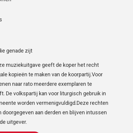
s
ie genade zijt
e muziekuitgave geeft de koper het recht
gale kopieën te maken van de koorpartij.Voor
ienen naar rato meerdere exemplaren te
 De volkspartij kan voor liturgisch gebruik in
meente worden vermenigvuldigd.Deze rechten
 doorgegeven aan derden en blijven intussen
e uitgever.