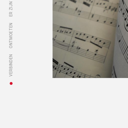
ONTMOETEN
VERBINDEN