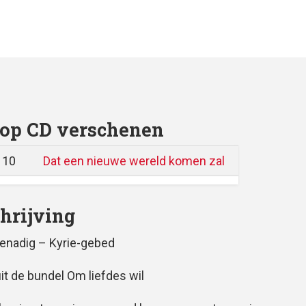
op CD verschenen
 10
Dat een nieuwe wereld komen zal
hrijving
enadig – Kyrie-gebed
uit de bundel Om liefdes wil