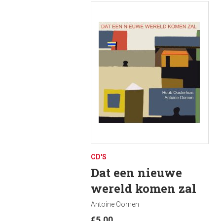
CD'S
Dat een nieuwe
wereld komen zal
Antoine Oomen
€
5.00