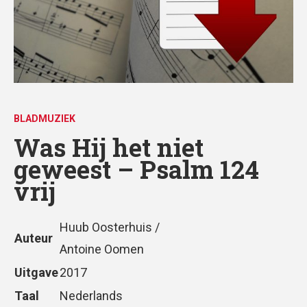
BLADMUZIEK
Was Hij het niet
geweest – Psalm 124
vrij
Huub Oosterhuis /
Auteur
Antoine Oomen
Uitgave
2017
Taal
Nederlands