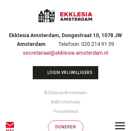
Ekklesia Amsterdam, Dongestraat 10, 1078 JW
Amsterdam
Telefoon: 020 214 91 59
secretariaat@ekklesia-amsterdam.nl
LOGIN VRIJWILLIGERS
© Ekklesia Amsterdam
ANBI informatie
Privacybeleid
DONEREN