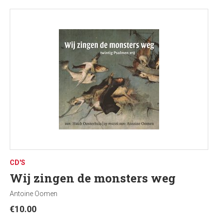
CD'S
Wij zingen de monsters weg
Antoine Oomen
€
10.00