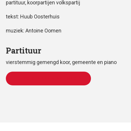
partituur, koorpartijen volkspartij
tekst: Huub Oosterhuis
muziek: Antoine Oomen
Partituur
vierstemmig gemengd koor, gemeente en piano
TOEVOEGEN AAN WINKELWAGEN