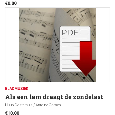
€
0.00
BLADMUZIEK
Als een lam draagt de zondelast
Huub Oosterhuis / Antoine Oomen
€
10.00