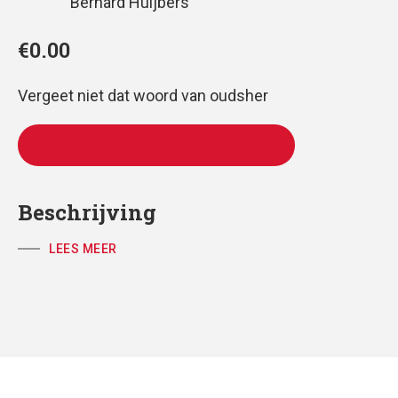
Bernard Huijbers
€
0.00
Vergeet niet dat woord van oudsher
TE KOOP VIA WWW.KERKMUZIEK.NL
Beschrijving
LEES MEER