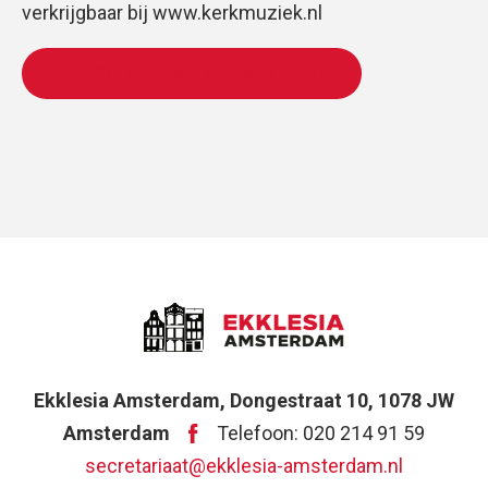
verkrijgbaar bij www.kerkmuziek.nl
TE KOOP VIA WWW.KERKMUZIEK.NL
Ekklesia Amsterdam, Dongestraat 10, 1078 JW
Amsterdam
Telefoon: 020 214 91 59
secretariaat@ekklesia-amsterdam.nl