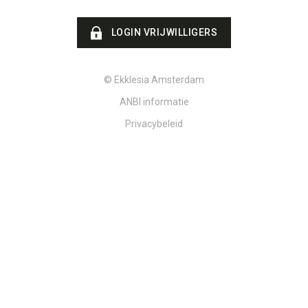
LOGIN VRIJWILLIGERS
© Ekklesia Amsterdam
ANBI informatie
Privacybeleid