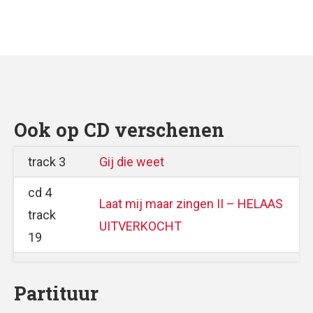
Ook op CD verschenen
track 3
Gij die weet
cd 4
Laat mij maar zingen II – HELAAS
track
UITVERKOCHT
19
Partituur