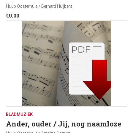
Huub Oosterhuis / Bernard Huijbers
€
0.00
BLADMUZIEK
Ander, ouder / Jij, nog naamloze