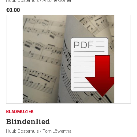
Huub Oosterhuis / Antoine Oomen
€
0.00
BLADMUZIEK
Blindenlied
Huub Oosterhuis / Tom Löwenthal