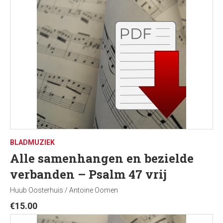
BLADMUZIEK
Alle samenhangen en bezielde
verbanden – Psalm 47 vrij
Huub Oosterhuis / Antoine Oomen
€
15.00