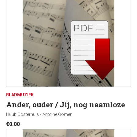
BLADMUZIEK
Ander, ouder / Jij, nog naamloze
Huub Oosterhuis / Antoine Oomen
€
0.00