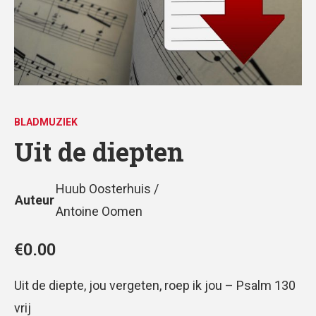
BLADMUZIEK
Uit de diepten
Huub Oosterhuis /
Auteur
Antoine Oomen
€
0.00
Uit de diepte, jou vergeten, roep ik jou – Psalm 130
vrij