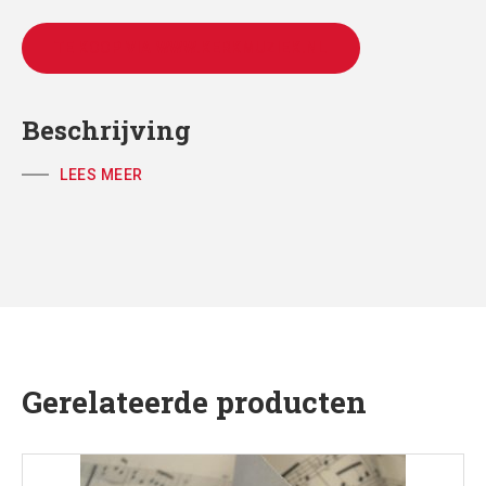
TE KOOP VIA WWW.KERKMUZIEK.NL
Beschrijving
LEES MEER
Gerelateerde producten