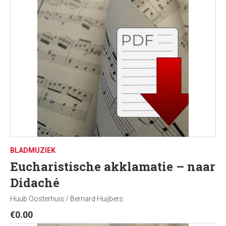
BLADMUZIEK
Eucharistische akklamatie – naar
Didaché
Huub Oosterhuis / Bernard Huijbers
€
0.00