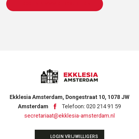
TE KOOP VIA WWW.KERKMUZIEK.NL
Ekklesia Amsterdam, Dongestraat 10, 1078 JW
Amsterdam
Telefoon: 020 214 91 59
secretariaat@ekklesia-amsterdam.nl
LOGIN VRIJWILLIGERS