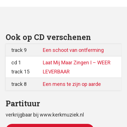
Ook op CD verschenen
track 9
Een schoot van ontferming
cd 1
Laat Mij Maar Zingen I – WEER
track 15
LEVERBAAR
track 8
Een mens te zijn op aarde
Partituur
verkrijgbaar bij www.kerkmuziek.nl