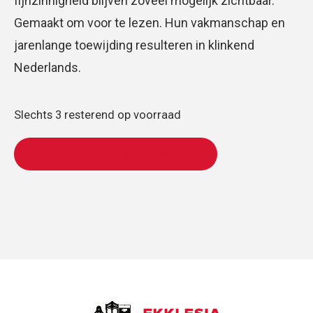
fijnzinnigheid blijven zoveel mogelijk zichtbaar.
Gemaakt om voor te lezen. Hun vakmanschap en
jarenlange toewijding resulteren in klinkend
Nederlands.
Slechts 3 resterend op voorraad
TOEVOEGEN AAN WINKELWAGEN