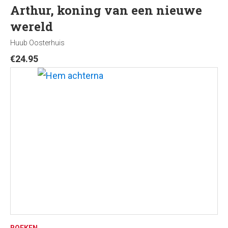
Arthur, koning van een nieuwe
wereld
Huub Oosterhuis
€
24.95
BOEKEN