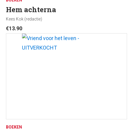
Hem achterna
Kees Kok (redactie)
€
13.90
BOEKEN