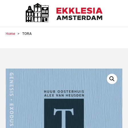
Home
TORA