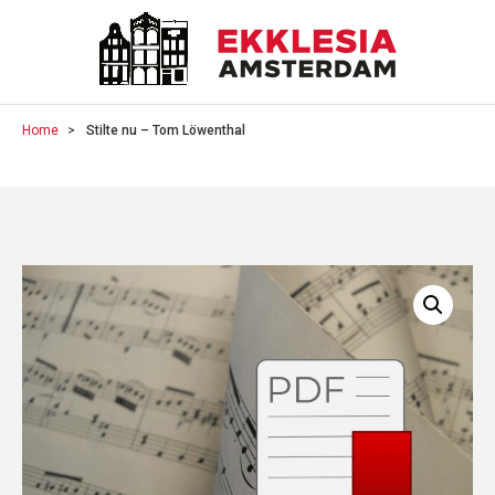
Home
Stilte nu – Tom Löwenthal