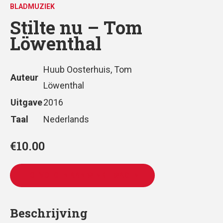
BLADMUZIEK
Stilte nu – Tom
Löwenthal
Huub Oosterhuis, Tom
Auteur
Löwenthal
Uitgave
2016
Taal
Nederlands
€
10.00
TOEVOEGEN AAN WINKELWAGEN
Beschrijving