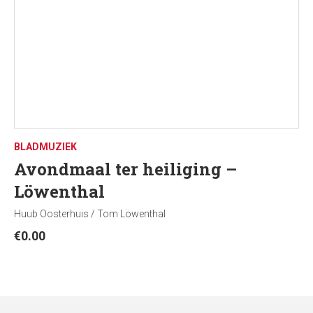
BLADMUZIEK
Avondmaal ter heiliging –
Löwenthal
Huub Oosterhuis / Tom Löwenthal
€
0.00