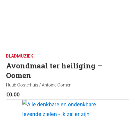
BLADMUZIEK
Avondmaal ter heiliging –
Oomen
Huub Oosterhuis / Antoine Oomen
€
0.00