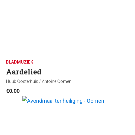
BLADMUZIEK
Aardelied
Huub Oosterhuis / Antoine Oomen
€
0.00