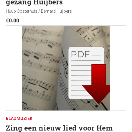
gezang Huijbers
Huub Oosterhuis / Bernard Huijbers
€
0.00
BLADMUZIEK
Zing een nieuw lied voor Hem