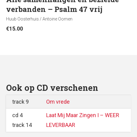
verbanden – Psalm 47 vrij
Huub Oosterhuis / Antoine Oomen
€
15.00
Ook op CD verschenen
track 9
Om vrede
cd 4
Laat Mij Maar Zingen I – WEER
track 14
LEVERBAAR