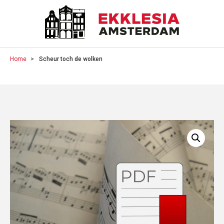
Home
Scheur toch de wolken