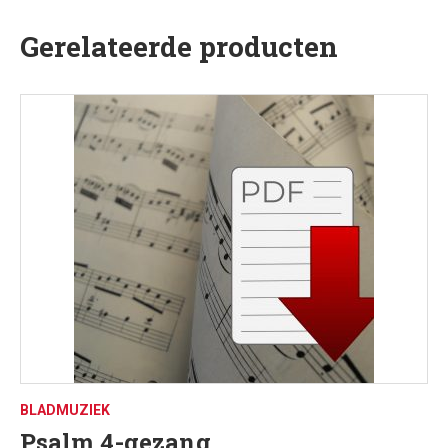
Gerelateerde producten
BLADMUZIEK
Psalm 4-gezang