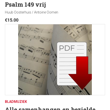
Psalm 149 vrij
Huub Oosterhuis / Antoine Oomen
€
15.00
BLADMUZIEK
Alle samenhangen en bezielde