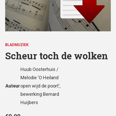
BLADMUZIEK
Scheur toch de wolken
Huub Oosterhuis /
Melodie 'O Heiland
Auteur
open wijd de poort',
bewerking Bernard
Huijbers