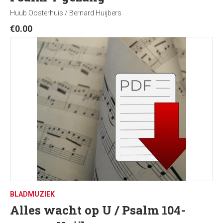
Huub Oosterhuis / Bernard Huijbers
€
0.00
BLADMUZIEK
Alles wacht op U / Psalm 104-