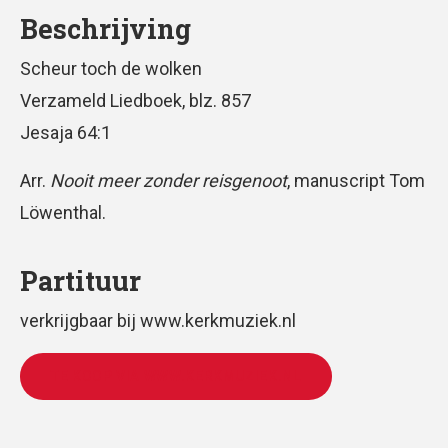
Beschrijving
Scheur toch de wolken
Verzameld Liedboek, blz. 857
Jesaja 64:1
Arr.
Nooit meer zonder reisgenoot
, manuscript Tom
Löwenthal.
Partituur
verkrijgbaar bij www.kerkmuziek.nl
TE KOOP VIA WWW.KERKMUZIEK.NL