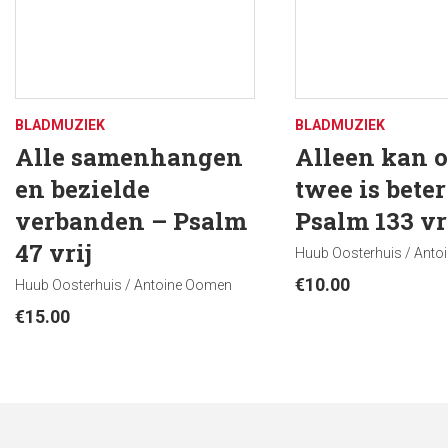
BLADMUZIEK
BLADMUZIEK
Alle samenhangen
Alleen kan 
en bezielde
twee is beter
verbanden – Psalm
Psalm 133 vr
47 vrij
Huub Oosterhuis / Ant
€
10.00
Huub Oosterhuis / Antoine Oomen
€
15.00