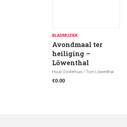
BLADMUZIEK
Avondmaal ter
heiliging –
Löwenthal
Huub Oosterhuis / Tom Löwenthal
€
0.00