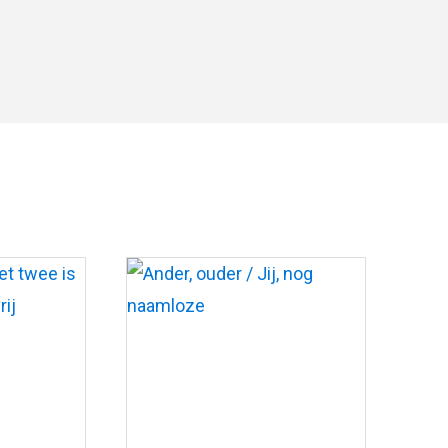
nthal