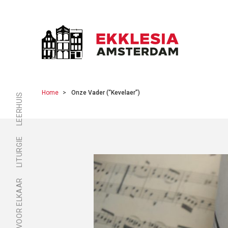
Home
Onze Vader (“Kevelaer”)
LEERHUIS
LITURGIE
ER ZIJN VOOR ELKAAR