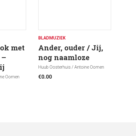
BLADMUZIEK
ook met
Ander, ouder / Jij,
 –
nog naamloze
ij
Huub Oosterhuis / Antoine Oomen
€
0.00
oine Oomen