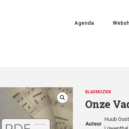
Agenda
Webs
BLADMUZIEK
Onze Vad
Huub Oost
Auteur
Löwenthal