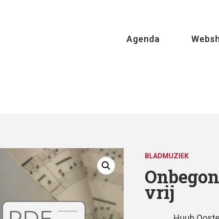
Agenda
Webs
BLADMUZIEK
Onbegon
vrij
Huub Ooste