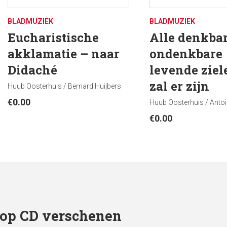
BLADMUZIEK
BLADMUZIEK
Eucharistische
Alle denkba
akklamatie – naar
ondenkbare
Didaché
levende ziel
zal er zijn
Huub Oosterhuis / Bernard Huijbers
€
0.00
Huub Oosterhuis / Ant
€
0.00
op CD verschenen