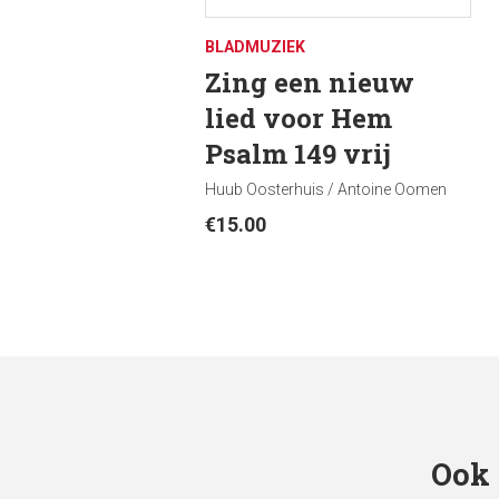
BLADMUZIEK
Zing een nieuw
lied voor Hem
Psalm 149 vrij
Huub Oosterhuis / Antoine Oomen
€
15.00
Ook 