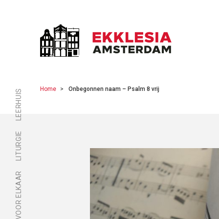
Home
Onbegonnen naam – Psalm 8 vrij
LEERHUIS
LITURGIE
ER ZIJN VOOR ELKAAR