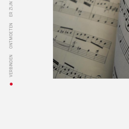
ONTMOETEN
VERBINDEN