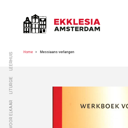
Home
Messiaans verlangen
LEERHUIS
LITURGIE
ER ZIJN VOOR ELKAAR