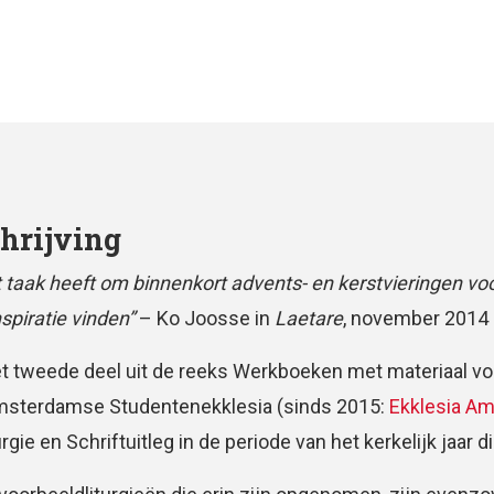
hrijving
t taak heeft om binnenkort advents- en kerstvieringen voo
spiratie vinden”
– Ko Joosse in
Laetare
, november 2014
het tweede deel uit de reeks Werkboeken met materiaal voo
msterdamse Studentenekklesia (sinds 2015:
Ekklesia A
urgie en Schriftuitleg in de periode van het kerkelijk jaar 