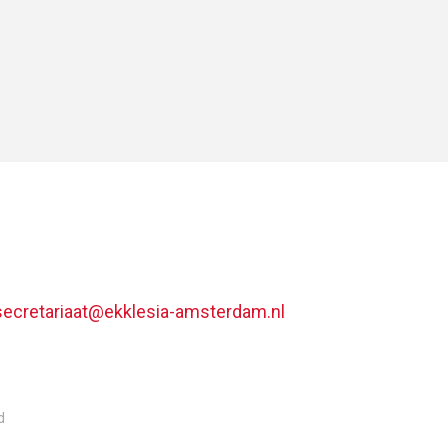
secretariaat@ekklesia-amsterdam.nl
d