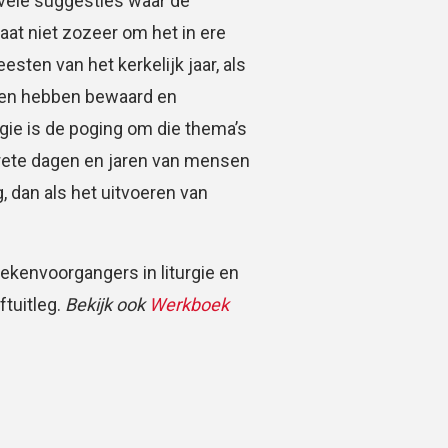
ovele suggesties waar de
at niet zozeer om het in ere
ten van het kerkelijk jaar, als
sten hebben bewaard en
rgie is de poging om die thema’s
rete dagen en jaren van mensen
g, dan als het uitvoeren van
ekenvoorgangers in liturgie en
ftuitleg.
Bekijk ook
Werkboek