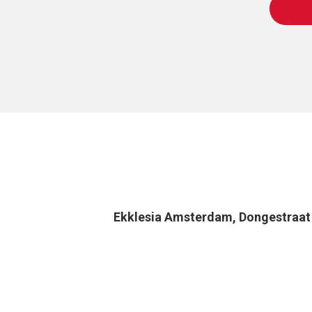
TOE
Ekklesia Amsterdam, Dongestraa