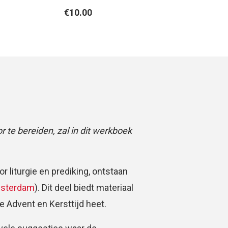
€
10.00
r te bereiden, zal in dit werkboek
r liturgie en prediking, ontstaan
msterdam
). Dit deel biedt materiaal
die Advent en Kersttijd heet.