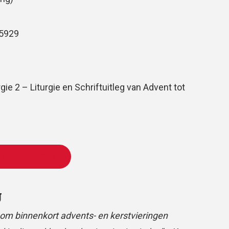
5929
gie 2 – Liturgie en Schriftuitleg van Advent tot
 WINKELWAGEN
g
t om binnenkort advents- en kerstvieringen