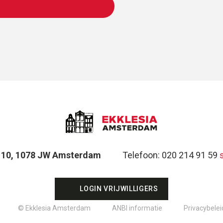
VOEGEN AAN WINKELWAGEN
t 10, 1078 JW Amsterdam
Telefoon: 020 214 91 59
LOGIN VRIJWILLIGERS
© Ekklesia Amsterdam
ANBI informatie
Privacybelei