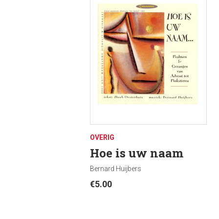
OVERIG
Hoe is uw naam
Bernard Huijbers
€
5.00