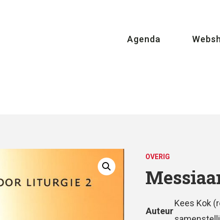
Agenda
Webs
OVERIG
Messiaa
Kees Kok (r
Auteur
samenstell