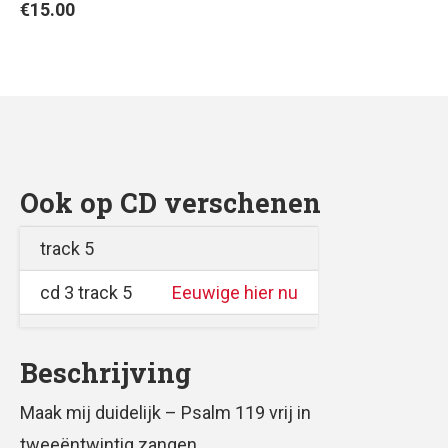
€
15.00
Ook op CD verschenen
track 5
cd 3 track 5
Eeuwige hier nu
Beschrijving
Maak mij duidelijk – Psalm 119 vrij in
tweeëntwintig zangen