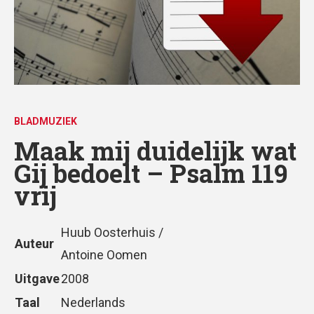
BLADMUZIEK
Maak mij duidelijk wat
Gij bedoelt – Psalm 119
vrij
Huub Oosterhuis /
Auteur
Antoine Oomen
Uitgave
2008
Taal
Nederlands