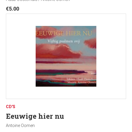
€
5.00
CD'S
Eeuwige hier nu
Antoine Oomen