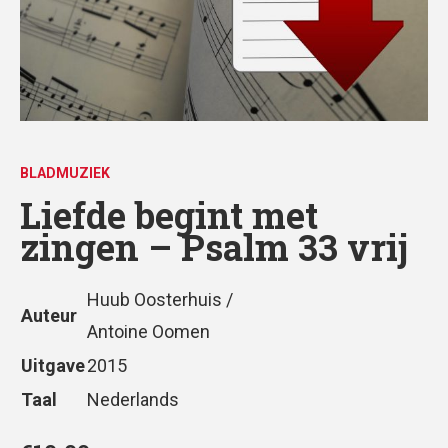
BLADMUZIEK
Liefde begint met
zingen – Psalm 33 vrij
Huub Oosterhuis /
Auteur
Antoine Oomen
Uitgave
2015
Taal
Nederlands