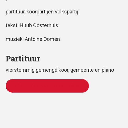
partituur, koorpartijen volkspartij
tekst: Huub Oosterhuis
muziek: Antoine Oomen
Partituur
vierstemmig gemengd koor, gemeente en piano
TOEVOEGEN AAN WINKELWAGEN