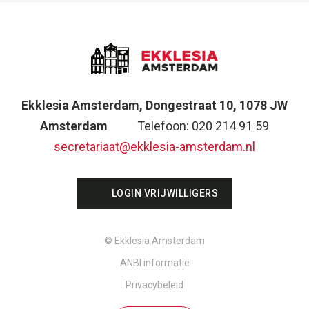
Ekklesia Amsterdam, Dongestraat 10, 1078 JW
Amsterdam
Telefoon: 020 214 91 59
secretariaat@ekklesia-amsterdam.nl
LOGIN VRIJWILLIGERS
© Ekklesia Amsterdam
ANBI informatie
Privacybeleid