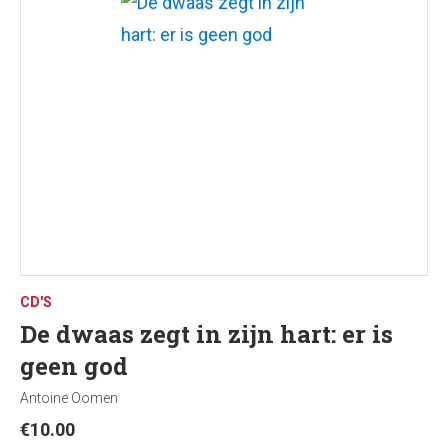
CD'S
De dwaas zegt in zijn hart: er is
geen god
Antoine Oomen
€
10.00