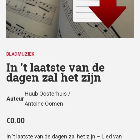
BLADMUZIEK
In ’t laatste van de
dagen zal het zijn
Huub Oosterhuis /
Auteur
Antoine Oomen
€
0.00
In ’t laatste van de dagen zal het zijn – Lied van