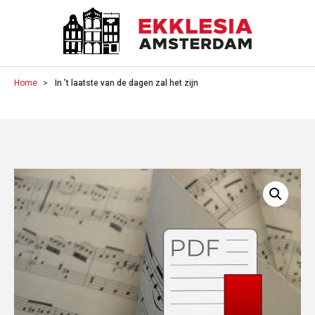
Home
In ’t laatste van de dagen zal het zijn