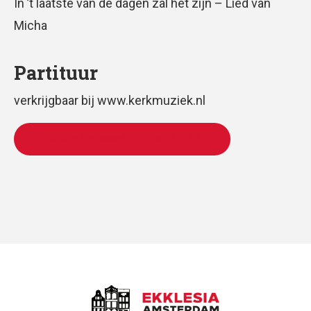
In ’t laatste van de dagen zal het zijn – Lied van
Micha
Partituur
verkrijgbaar bij www.kerkmuziek.nl
TE KOOP VIA WWW.KERKMUZIEK.NL