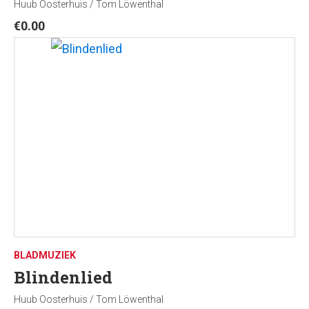
Huub Oosterhuis / Tom Löwenthal
€
0.00
BLADMUZIEK
Blindenlied
Huub Oosterhuis / Tom Löwenthal