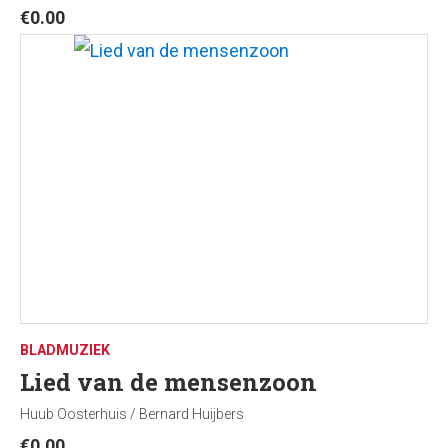
€
0.00
BLADMUZIEK
Lied van de mensenzoon
Huub Oosterhuis / Bernard Huijbers
€
0.00