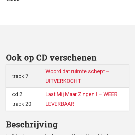
Ook op CD verschenen
Woord dat ruimte schept –
track 7
UITVERKOCHT
cd 2
Laat Mij Maar Zingen I – WEER
track 20
LEVERBAAR
Beschrijving