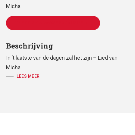
Micha
TE KOOP VIA WWW.KERKMUZIEK.NL
Beschrijving
In ’t laatste van de dagen zal het zijn – Lied van
Micha
LEES MEER