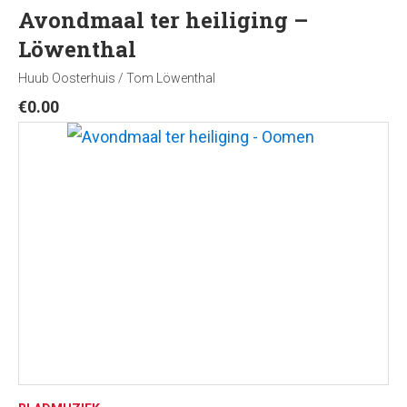
Avondmaal ter heiliging –
Löwenthal
Huub Oosterhuis / Tom Löwenthal
€
0.00