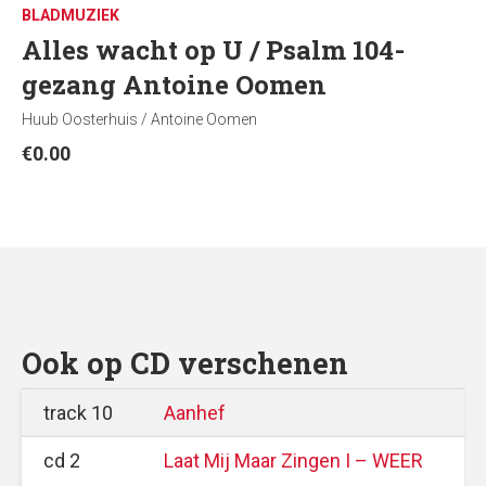
BLADMUZIEK
Alles wacht op U / Psalm 104-
gezang Antoine Oomen
Huub Oosterhuis / Antoine Oomen
€
0.00
Ook op CD verschenen
track 10
Aanhef
cd 2
Laat Mij Maar Zingen I – WEER