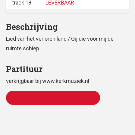
track 18
LEVERBAAR
Beschrijving
Lied van het verloren land / Gij die voor mij de
ruimte schiep
Partituur
verkrijgbaar bij www.kerkmuziek.nl
TE KOOP VIA WWW.KERKMUZIEK.NL