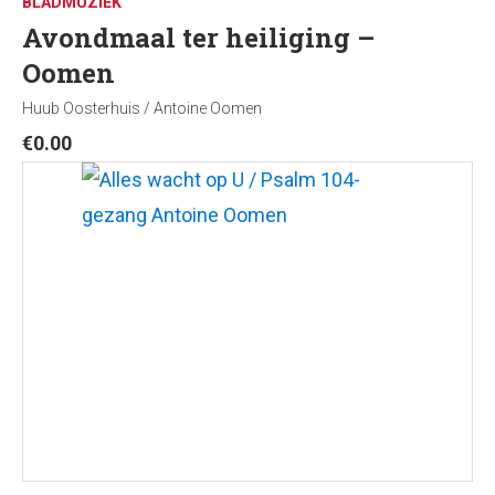
BLADMUZIEK
Avondmaal ter heiliging –
Oomen
Huub Oosterhuis / Antoine Oomen
€
0.00