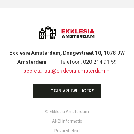
Ekklesia Amsterdam, Dongestraat 10, 1078 JW
Amsterdam
Telefoon: 020 214 91 59
secretariaat@ekklesia-amsterdam.nl
LOGIN VRIJWILLIGERS
© Ekklesia Amsterdam
ANBI informatie
Privacybeleid