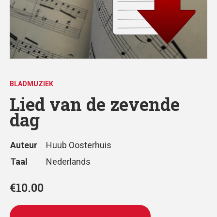
BLADMUZIEK
Lied van de zevende
dag
Auteur
Huub Oosterhuis
Taal
Nederlands
€
10.00
TOEVOEGEN AAN WINKELWAGEN