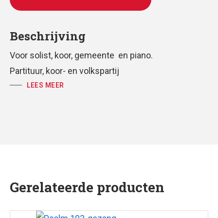
Beschrijving
Voor solist, koor, gemeente en piano.
Partituur, koor- en volkspartij
LEES MEER
tekst: Huub Oosterhuis
muziek: Tjeerd Oosterhuis
Gerelateerde producten