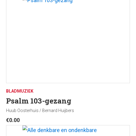
BLADMUZIEK
Psalm 103-gezang
Huub Oosterhuis / Bernard Huijbers
€
0.00