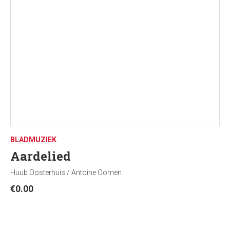
BLADMUZIEK
Aardelied
Huub Oosterhuis / Antoine Oomen
€
0.00