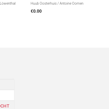
 Löwenthal
Huub Oosterhuis / Antoine Oomen
€
0.00
KOCHT