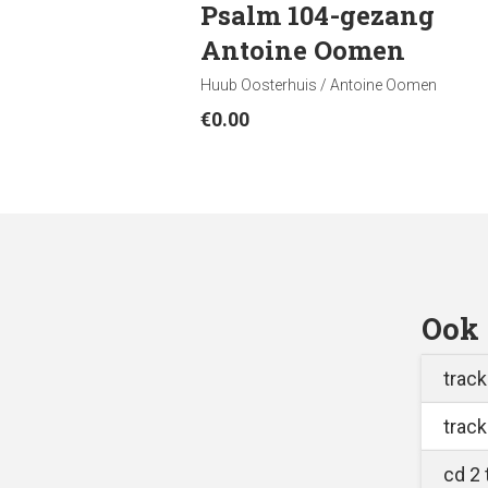
Psalm 104-gezang
Antoine Oomen
Huub Oosterhuis / Antoine Oomen
€
0.00
Ook 
track
track
cd 2 