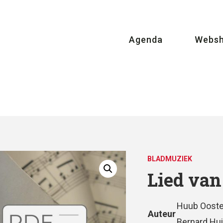
Agenda
Webs
BLADMUZIEK
Lied van
Huub Ooste
Auteur
Bernard Hui