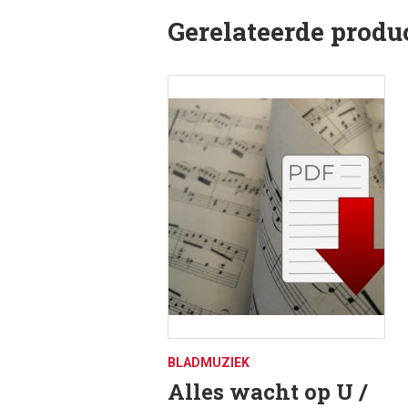
Gerelateerde produ
BLADMUZIEK
Alles wacht op U /