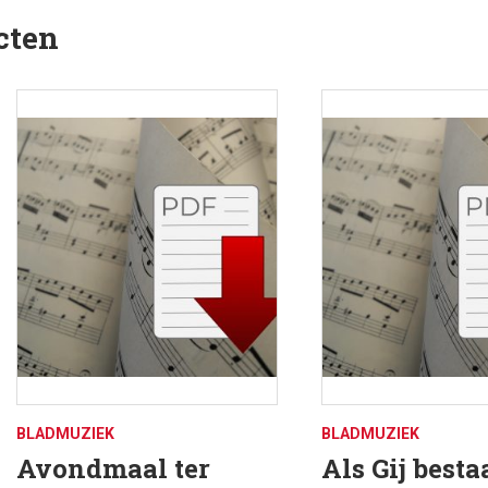
cten
BLADMUZIEK
BLADMUZIEK
Avondmaal ter
Als Gij besta