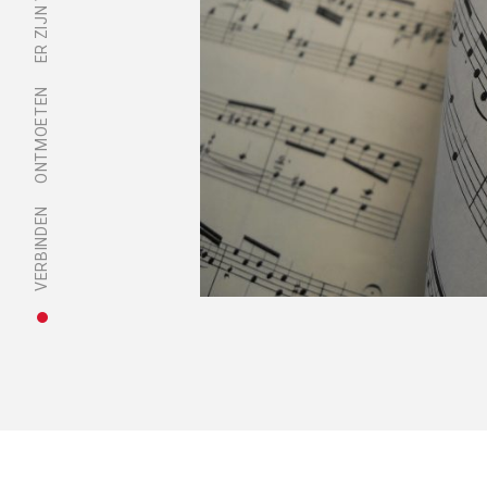
ONTMOETEN
VERBINDEN