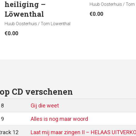
heiliging –
Huub Oosterhuis / Tom
Löwenthal
€
0.00
Huub Oosterhuis / Tom Löwenthal
€
0.00
op CD verschenen
 8
Gij die weet
 9
Alles is nog maar woord
track 12
Laat mij maar zingen II – HELAAS UITVER